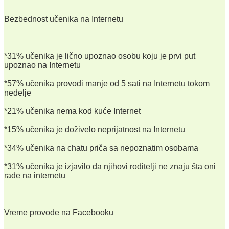
Bezbednost učenika na Internetu
*31% učenika je lično upoznao osobu koju je prvi put
upoznao na Internetu
*57% učenika provodi manje od 5 sati na Internetu tokom
nedelje
*21% učenika nema kod kuće Internet
*15% učenika je doživelo neprijatnost na Internetu
*34% učenika na chatu priča sa nepoznatim osobama
*31% učenika je izjavilo da njihovi roditelji ne znaju šta oni
rade na internetu
Vreme provode na Facebooku