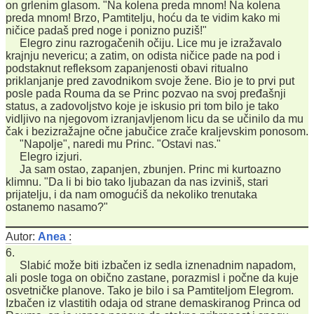
on grlenim glasom. "Na kolena preda mnom! Na kolena
preda mnom! Brzo, Pamtitelju, hoću da te vidim kako mi
ničice padaš pred noge i ponizno puziš!"
Elegro zinu razrogačenih očiju. Lice mu je izražavalo
krajnju nevericu; a zatim, on odista ničice pade na pod i
podstaknut refleksom zapanjenosti obavi ritualno
priklanjanje pred zavodnikom svoje žene. Bio je to prvi put
posle pada Rouma da se Princ pozvao na svoj pređašnji
status, a zadovoljstvo koje je iskusio pri tom bilo je tako
vidljivo na njegovom izranjavljenom licu da se učinilo da mu
čak i bezizražajne očne jabučice zrače kraljevskim ponosom.
"Napolje", naredi mu Princ. "Ostavi nas."
Elegro izjuri.
Ja sam ostao, zapanjen, zbunjen. Princ mi kurtoazno
klimnu. "Da li bi bio tako ljubazan da nas izviniš, stari
prijatelju, i da nam omogućiš da nekoliko trenutaka
ostanemo nasamo?"
Autor:
Anea
:
6.
Slabić može biti izbačen iz sedla iznenadnim napadom,
ali posle toga on obično zastane, porazmisl i počne da kuje
osvetničke planove. Tako je bilo i sa Pamtiteljom Elegrom.
Izbačen iz vlastitih odaja od strane demaskiranog Princa od