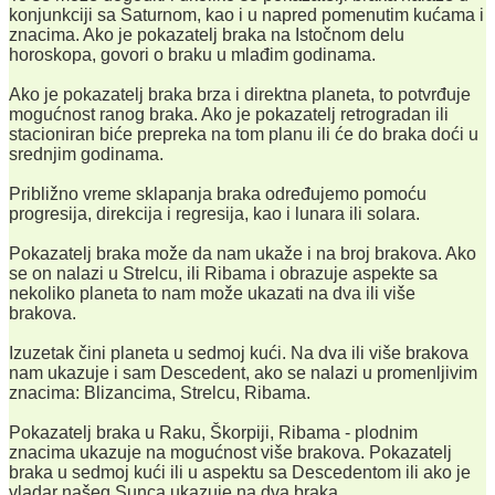
konjunkciji sa Saturnom, kao i u napred pomenutim kućama i
znacima. Ako je pokazatelj braka na Istočnom delu
horoskopa, govori o braku u mlađim godinama.
Ako je pokazatelj braka brza i direktna planeta, to potvrđuje
mogućnost ranog braka. Ako je pokazatelj retrogradan ili
stacioniran biće prepreka na tom planu ili će do braka doći u
srednjim godinama.
Približno vreme sklapanja braka određujemo pomoću
progresija, direkcija i regresija, kao i lunara ili solara.
Pokazatelj braka može da nam ukaže i na broj brakova. Ako
se on nalazi u Strelcu, ili Ribama i obrazuje aspekte sa
nekoliko planeta to nam može ukazati na dva ili više
brakova.
Izuzetak čini planeta u sedmoj kući. Na dva ili više brakova
nam ukazuje i sam Descedent, ako se nalazi u promenljivim
znacima: Blizancima, Strelcu, Ribama.
Pokazatelj braka u Raku, Škorpiji, Ribama - plodnim
znacima ukazuje na mogućnost više brakova. Pokazatelj
braka u sedmoj kući ili u aspektu sa Descedentom ili ako je
vladar našeg Sunca ukazuje na dva braka.