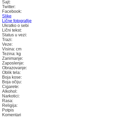
Sajt:
Twitter:
Facebook:
Slike
Lične fotografije
Ukratko o sebi
Lični tekst:
Status u vezi:
Trazi:
Veze:
Visina:
cm
Tezina:
kg
Zanimanje:
Zaposlenje:
Obrazovanje:
Oblik tela:
Boja kose:
Boja očiju:
Cigarete:
Alkohol:
Narkotici:
Rasa:
Religija:
Potpis
Komentari