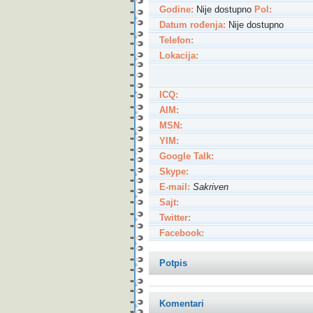
Godine:
Nije dostupno
Pol:
Datum rođenja:
Nije dostupno
Telefon:
Lokacija:
ICQ:
AIM:
MSN:
YIM:
Google Talk:
Skype:
E-mail:
Sakriven
Sajt:
Twitter:
Facebook:
Potpis
Komentari