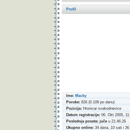
Profil
Ime:
Macky
Poruke:
826 (0.109 po danu)
Pozicija:
Hronicar svakodnevice
Datum registracije:
06. Okt 2005, 11
Poslednja poseta:
juče
u 21:46:26
Ukupno online:
34 dana, 10 sati i 36