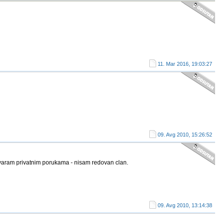
11. Mar 2016, 19:03:27
09. Avg 2010, 15:26:52
aram privatnim porukama - nisam redovan clan.
09. Avg 2010, 13:14:38