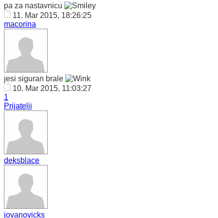
pa za nastavnicu
11. Mar 2015, 18:26:25
macorina
jesi siguran brale
10. Mar 2015, 11:03:27
1
Prijatelji
deksblace
jovanovicks