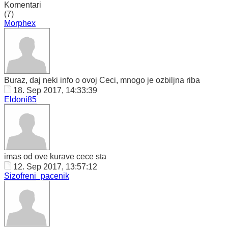
Komentari
(7)
Morphex
Buraz, daj neki info o ovoj Ceci, mnogo je ozbiljna riba
18. Sep 2017, 14:33:39
Eldoni85
imas od ove kurave cece sta
12. Sep 2017, 13:57:12
Sizofreni_pacenik