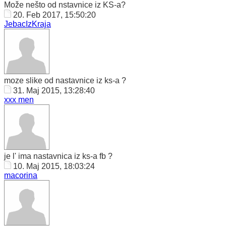
Može nešto od nstavnice iz KS-a?
20. Feb 2017, 15:50:20
JebacIzKraja
moze slike od nastavnice iz ks-a ?
31. Maj 2015, 13:28:40
xxx men
je l' ima nastavnica iz ks-a fb ?
10. Maj 2015, 18:03:24
macorina