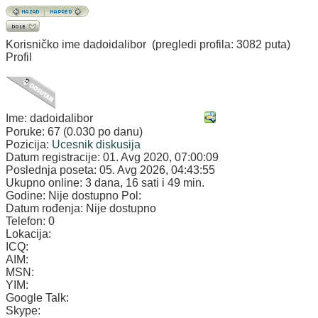
Korisničko ime
dadoidalibor
(pregledi profila: 3082 puta)
Profil
Ime:
dadoidalibor
Poruke:
67 (0.030 po danu)
Pozicija:
Ucesnik diskusija
Datum registracije:
01. Avg 2020, 07:00:09
Poslednja poseta:
05. Avg 2026, 04:43:55
Ukupno online:
3 dana, 16 sati i 49 min.
Godine:
Nije dostupno
Pol:
Datum rođenja:
Nije dostupno
Telefon:
0
Lokacija:
ICQ:
AIM:
MSN:
YIM:
Google Talk:
Skype: