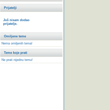
Prijatelji
Još nisam dodao
prijatelje.
Omiljene teme
Nema omiljenih tema!
Teme koje prati
Ne prati nijednu temu!