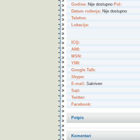
Godine:
Nije dostupno
Pol:
Datum rođenja:
Nije dostupno
Telefon:
Lokacija:
ICQ:
AIM:
MSN:
YIM:
Google Talk:
Skype:
E-mail:
Sakriven
Sajt:
Twitter:
Facebook:
Potpis
Komentari