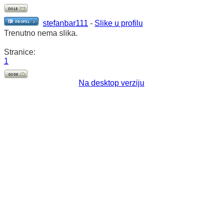
stefanbar111
-
Slike u profilu
Trenutno nema slika.
Stranice:
1
Na desktop verziju