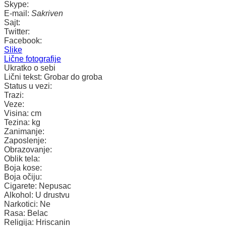
Skype:
E-mail:
Sakriven
Sajt:
Twitter:
Facebook:
Slike
Lične fotografije
Ukratko o sebi
Lični tekst:
Grobar do groba
Status u vezi:
Trazi:
Veze:
Visina:
cm
Tezina:
kg
Zanimanje:
Zaposlenje:
Obrazovanje:
Oblik tela:
Boja kose:
Boja očiju:
Cigarete:
Nepusac
Alkohol:
U drustvu
Narkotici:
Ne
Rasa:
Belac
Religija:
Hriscanin