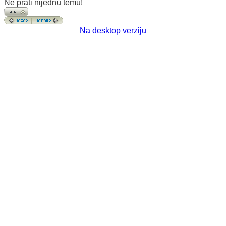
Ne prati nijednu temu!
Na desktop verziju