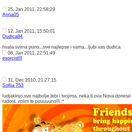
25. Jan 2011, 22:58:29
Anna05
12. Jan 2011, 15:50:01
Dudica84
hvala svima puno...sve najlepse i vama...ljubi vas dudica
08. Jan 2011, 22:51:49
exorcist!!!
31. Dec 2010, 21:27:15
Sofija 753
ludjakinjo,sve najbolje tebi i tvojima. neka ti ova Nova donese 
radost. volim te puuuuuno!!! :*