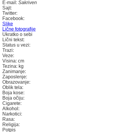
E-mail:
Sakriven
Sajt:
Twitter:
Facebook:
Slike
Lične fotografije
Ukratko o sebi
Lični tekst:
Status u vezi:
Trazi:
Veze:
Visina:
cm
Tezina:
kg
Zanimanje:
Zaposlenje:
Obrazovanje:
Oblik tela:
Boja kose:
Boja očiju:
Cigarete:
Alkohol:
Narkotici:
Rasa:
Religija:
Potpis