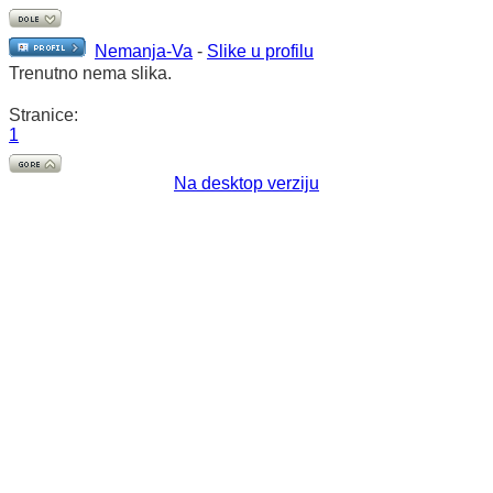
Nemanja-Va
-
Slike u profilu
Trenutno nema slika.
Stranice:
1
Na desktop verziju