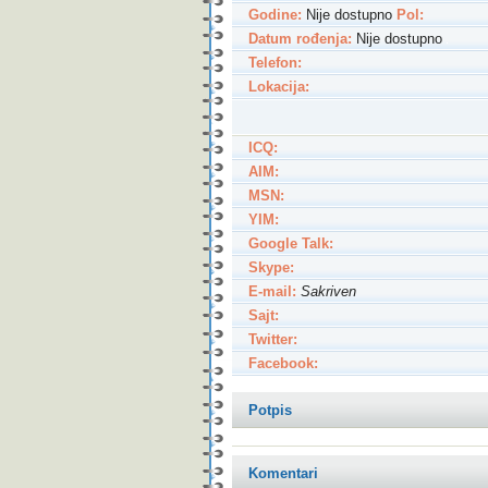
Godine:
Nije dostupno
Pol:
Datum rođenja:
Nije dostupno
Telefon:
Lokacija:
ICQ:
AIM:
MSN:
YIM:
Google Talk:
Skype:
E-mail:
Sakriven
Sajt:
Twitter:
Facebook:
Potpis
Komentari