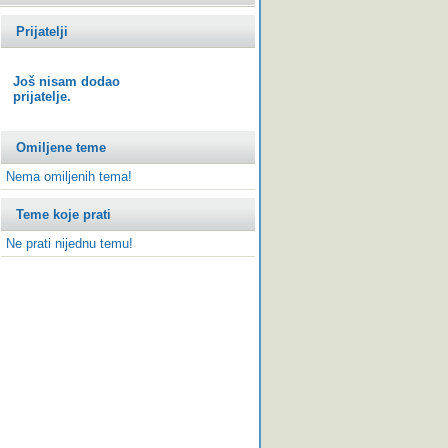
Prijatelji
Još nisam dodao
prijatelje.
Omiljene teme
Nema omiljenih tema!
Teme koje prati
Ne prati nijednu temu!