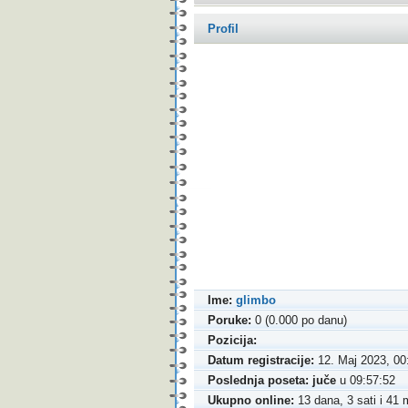
Profil
Ime:
glimbo
Poruke:
0 (0.000 po danu)
Pozicija:
Datum registracije:
12. Maj 2023, 00
Poslednja poseta:
juče
u 09:57:52
Ukupno online:
13 dana, 3 sati i 41 