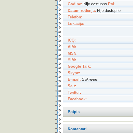
Godine:
Nije dostupno
Pol:
Datum rođenja:
Nije dostupno
Telefon:
Lokacija:
ICQ:
AIM:
MSN:
YIM:
Google Talk:
Skype:
E-mail:
Sakriven
Sajt:
Twitter:
Facebook:
Potpis
Komentari