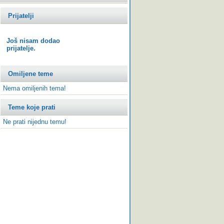
Prijatelji
Još nisam dodao
prijatelje.
Omiljene teme
Nema omiljenih tema!
Teme koje prati
Ne prati nijednu temu!