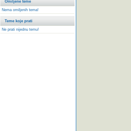
Omiljene teme
Nema omiljenih tema!
Teme koje prati
Ne prati nijednu temu!