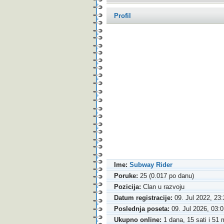
Profil
Ime:
Subway Rider
Poruke:
25 (0.017 po danu)
Pozicija:
Clan u razvoju
Datum registracije:
09. Jul 2022, 23
Poslednja poseta:
09. Jul 2026, 03:
Ukupno online:
1 dana, 15 sati i 51 