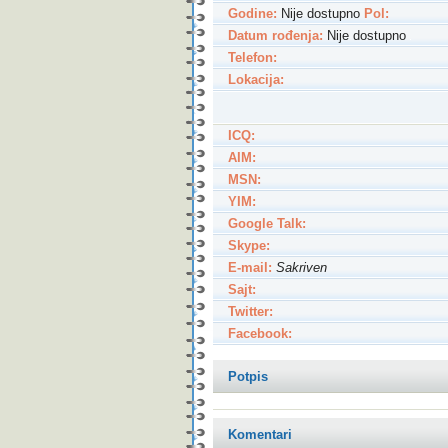
Godine:
Nije dostupno
Pol:
Datum rođenja:
Nije dostupno
Telefon:
Lokacija:
ICQ:
AIM:
MSN:
YIM:
Google Talk:
Skype:
E-mail:
Sakriven
Sajt:
Twitter:
Facebook:
Potpis
Komentari