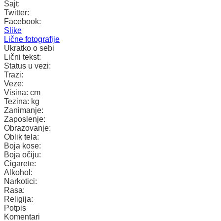
Sajt:
Twitter:
Facebook:
Slike
Lične fotografije
Ukratko o sebi
Lični tekst:
Status u vezi:
Trazi:
Veze:
Visina:
cm
Tezina:
kg
Zanimanje:
Zaposlenje:
Obrazovanje:
Oblik tela:
Boja kose:
Boja očiju:
Cigarete:
Alkohol:
Narkotici:
Rasa:
Religija:
Potpis
Komentari