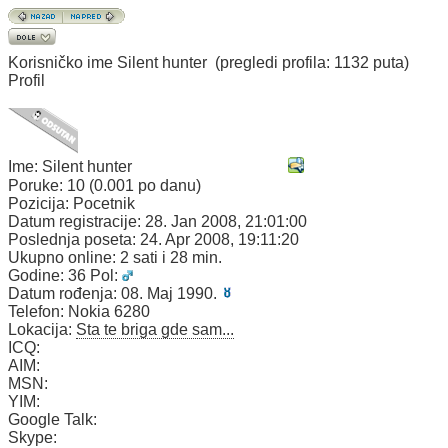
Korisničko ime
Silent hunter
(pregledi profila: 1132 puta)
Profil
Ime:
Silent hunter
Poruke:
10 (0.001 po danu)
Pozicija:
Pocetnik
Datum registracije:
28. Jan 2008, 21:01:00
Poslednja poseta:
24. Apr 2008, 19:11:20
Ukupno online:
2 sati i 28 min.
Godine:
36
Pol:
Datum rođenja:
08. Maj 1990.
Telefon:
Nokia 6280
Lokacija:
Sta te briga gde sam...
ICQ:
AIM:
MSN:
YIM:
Google Talk:
Skype: