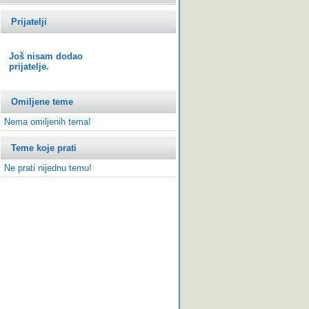
Prijatelji
Još nisam dodao
prijatelje.
Omiljene teme
Nema omiljenih tema!
Teme koje prati
Ne prati nijednu temu!