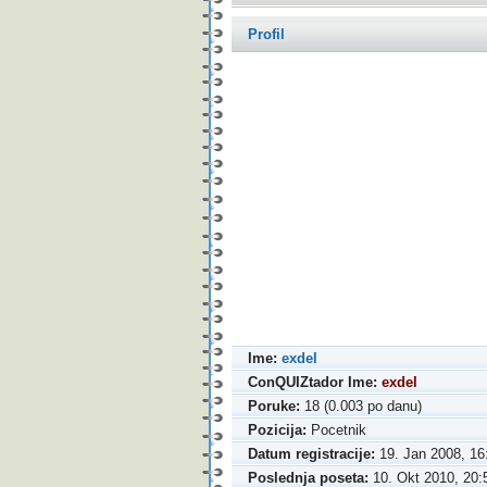
Profil
Ime:
exdel
ConQUIZtador Ime:
exdel
Poruke:
18 (0.003 po danu)
Pozicija:
Pocetnik
Datum registracije:
19. Jan 2008, 16
Poslednja poseta:
10. Okt 2010, 20: