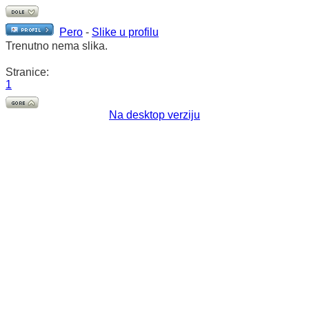
Pero
-
Slike u profilu
Trenutno nema slika.
Stranice:
1
Na desktop verziju