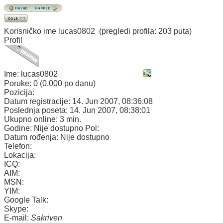
Korisničko ime
lucas0802
(pregledi profila: 203 puta)
Profil
Ime:
lucas0802
Poruke:
0 (0.000 po danu)
Pozicija:
Datum registracije:
14. Jun 2007, 08:36:08
Poslednja poseta:
14. Jun 2007, 08:38:01
Ukupno online:
3 min.
Godine:
Nije dostupno
Pol:
Datum rođenja:
Nije dostupno
Telefon:
Lokacija:
ICQ:
AIM:
MSN:
YIM:
Google Talk:
Skype:
E-mail:
Sakriven