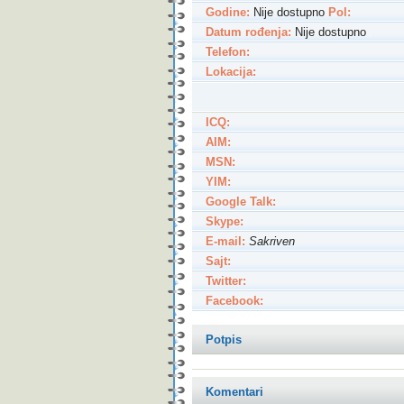
Godine:
Nije dostupno
Pol:
Datum rođenja:
Nije dostupno
Telefon:
Lokacija:
ICQ:
AIM:
MSN:
YIM:
Google Talk:
Skype:
E-mail:
Sakriven
Sajt:
Twitter:
Facebook:
Potpis
Komentari