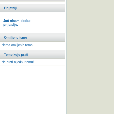
Prijatelji
Još nisam dodao
prijatelje.
Omiljene teme
Nema omiljenih tema!
Teme koje prati
Ne prati nijednu temu!