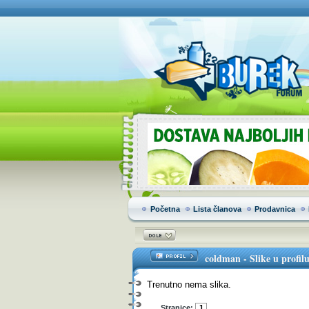
Početna
Lista članova
Prodavnica
coldman
-
Slike u profil
Trenutno nema slika.
Stranice:
1