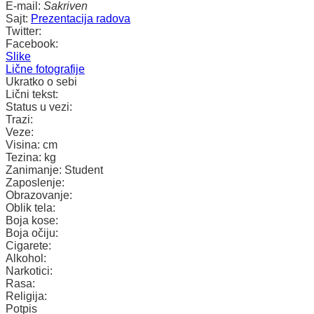
E-mail:
Sakriven
Sajt:
Prezentacija radova
Twitter:
Facebook:
Slike
Lične fotografije
Ukratko o sebi
Lični tekst:
Status u vezi:
Trazi:
Veze:
Visina:
cm
Tezina:
kg
Zanimanje:
Student
Zaposlenje:
Obrazovanje:
Oblik tela:
Boja kose:
Boja očiju:
Cigarete:
Alkohol:
Narkotici:
Rasa:
Religija:
Potpis