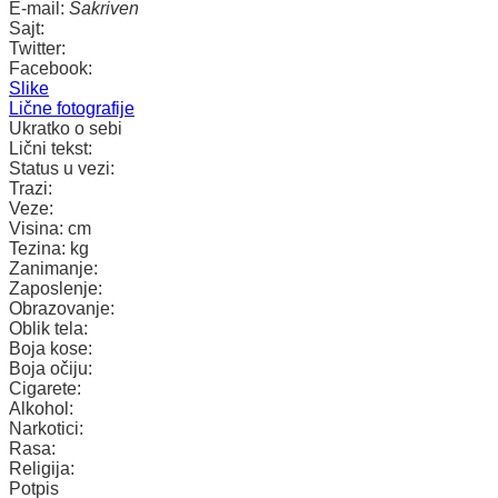
E-mail:
Sakriven
Sajt:
Twitter:
Facebook:
Slike
Lične fotografije
Ukratko o sebi
Lični tekst:
Status u vezi:
Trazi:
Veze:
Visina:
cm
Tezina:
kg
Zanimanje:
Zaposlenje:
Obrazovanje:
Oblik tela:
Boja kose:
Boja očiju:
Cigarete:
Alkohol:
Narkotici:
Rasa:
Religija:
Potpis