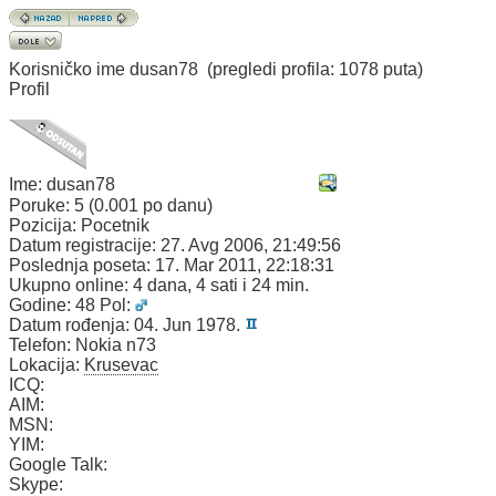
Korisničko ime
dusan78
(pregledi profila: 1078 puta)
Profil
Ime:
dusan78
Poruke:
5 (0.001 po danu)
Pozicija:
Pocetnik
Datum registracije:
27. Avg 2006, 21:49:56
Poslednja poseta:
17. Mar 2011, 22:18:31
Ukupno online:
4 dana, 4 sati i 24 min.
Godine:
48
Pol:
Datum rođenja:
04. Jun 1978.
Telefon:
Nokia n73
Lokacija:
Krusevac
ICQ:
AIM:
MSN:
YIM:
Google Talk:
Skype: