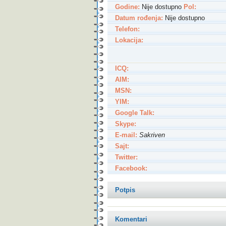
Godine:
Nije dostupno
Pol:
Datum rođenja:
Nije dostupno
Telefon:
Lokacija:
ICQ:
AIM:
MSN:
YIM:
Google Talk:
Skype:
E-mail:
Sakriven
Sajt:
Twitter:
Facebook:
Potpis
Komentari