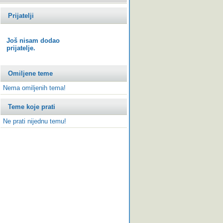
Prijatelji
Još nisam dodao
prijatelje.
Omiljene teme
Nema omiljenih tema!
Teme koje prati
Ne prati nijednu temu!