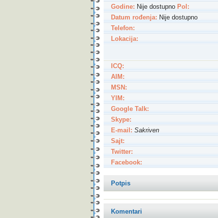
Godine:
Nije dostupno
Pol:
Datum rođenja:
Nije dostupno
Telefon:
Lokacija:
ICQ:
AIM:
MSN:
YIM:
Google Talk:
Skype:
E-mail:
Sakriven
Sajt:
Twitter:
Facebook:
Potpis
Komentari