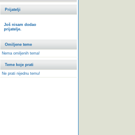
Prijatelji
Još nisam dodao
prijatelje.
Omiljene teme
Nema omiljenih tema!
Teme koje prati
Ne prati nijednu temu!