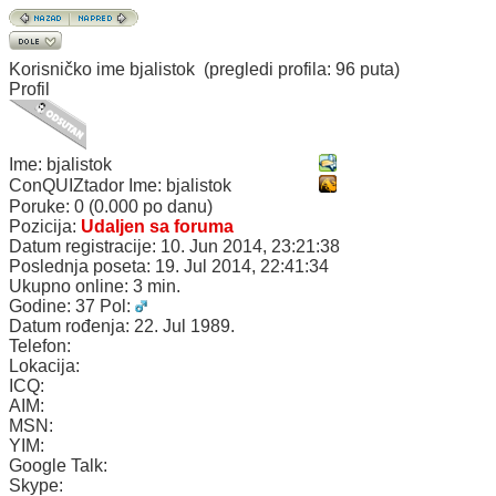
Korisničko ime
bjalistok
(pregledi profila: 96 puta)
Profil
Ime:
bjalistok
ConQUIZtador Ime:
bjalistok
Poruke:
0 (0.000 po danu)
Pozicija:
Udaljen sa foruma
Datum registracije:
10. Jun 2014, 23:21:38
Poslednja poseta:
19. Jul 2014, 22:41:34
Ukupno online:
3 min.
Godine:
37
Pol:
Datum rođenja:
22. Jul 1989.
Telefon:
Lokacija:
ICQ:
AIM:
MSN:
YIM:
Google Talk:
Skype: