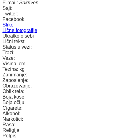
E-mail:
Sakriven
Sajt:
Twitter:
Facebook:
Slike
Lične fotografije
Ukratko o sebi
Lični tekst:
Status u vezi:
Trazi:
Veze:
Visina:
cm
Tezina:
kg
Zanimanje:
Zaposlenje:
Obrazovanje:
Oblik tela:
Boja kose:
Boja očiju:
Cigarete:
Alkohol:
Narkotici:
Rasa:
Religija:
Potpis