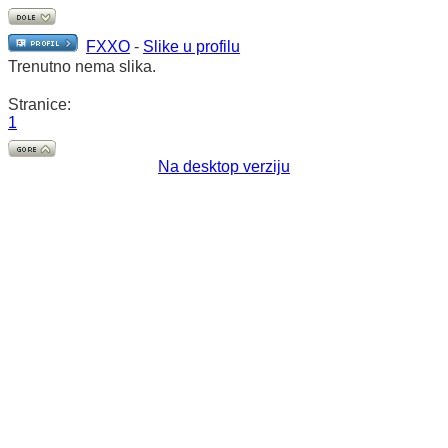
FXXO
-
Slike u profilu
Trenutno nema slika.
Stranice:
1
Na desktop verziju