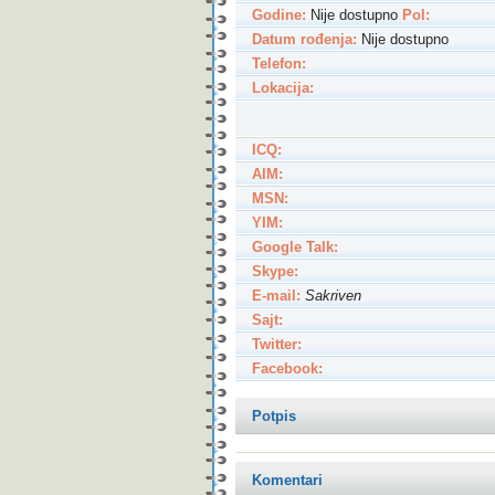
Godine:
Nije dostupno
Pol:
Datum rođenja:
Nije dostupno
Telefon:
Lokacija:
ICQ:
AIM:
MSN:
YIM:
Google Talk:
Skype:
E-mail:
Sakriven
Sajt:
Twitter:
Facebook:
Potpis
Komentari