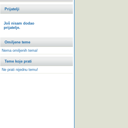
Prijatelji
Još nisam dodao
prijatelje.
Omiljene teme
Nema omiljenih tema!
Teme koje prati
Ne prati nijednu temu!