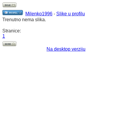
Milenko1996
-
Slike u profilu
Trenutno nema slika.
Stranice:
1
Na desktop verziju