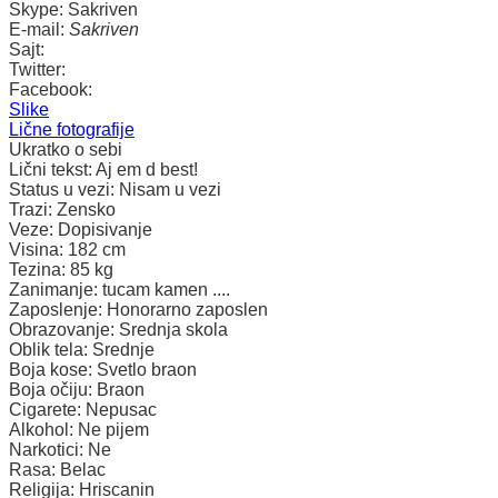
Skype:
Sakriven
E-mail:
Sakriven
Sajt:
Twitter:
Facebook:
Slike
Lične fotografije
Ukratko o sebi
Lični tekst:
Aj em d best!
Status u vezi:
Nisam u vezi
Trazi:
Zensko
Veze:
Dopisivanje
Visina:
182 cm
Tezina:
85 kg
Zanimanje:
tucam kamen ....
Zaposlenje:
Honorarno zaposlen
Obrazovanje:
Srednja skola
Oblik tela:
Srednje
Boja kose:
Svetlo braon
Boja očiju:
Braon
Cigarete:
Nepusac
Alkohol:
Ne pijem
Narkotici:
Ne
Rasa:
Belac
Religija:
Hriscanin