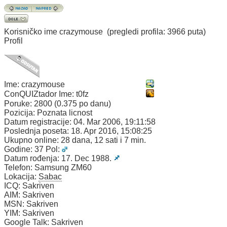
Korisničko ime
crazymouse
(pregledi profila: 3966 puta)
Profil
Ime:
crazymouse
ConQUIZtador Ime:
t0fz
Poruke:
2800 (0.375 po danu)
Pozicija:
Poznata licnost
Datum registracije:
04. Mar 2006, 19:11:58
Poslednja poseta:
18. Apr 2016, 15:08:25
Ukupno online:
28 dana, 12 sati i 7 min.
Godine:
37
Pol:
Datum rođenja:
17. Dec 1988.
Telefon:
Samsung ZM60
Lokacija:
Sabac
ICQ:
Sakriven
AIM:
Sakriven
MSN:
Sakriven
YIM:
Sakriven
Google Talk:
Sakriven