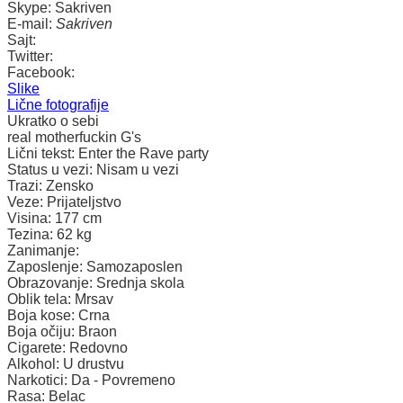
Skype:
Sakriven
E-mail:
Sakriven
Sajt:
Twitter:
Facebook:
Slike
Lične fotografije
Ukratko o sebi
real motherfuckin G's
Lični tekst:
Enter the Rave party
Status u vezi:
Nisam u vezi
Trazi:
Zensko
Veze:
Prijateljstvo
Visina:
177 cm
Tezina:
62 kg
Zanimanje:
Zaposlenje:
Samozaposlen
Obrazovanje:
Srednja skola
Oblik tela:
Mrsav
Boja kose:
Crna
Boja očiju:
Braon
Cigarete:
Redovno
Alkohol:
U drustvu
Narkotici:
Da - Povremeno
Rasa:
Belac