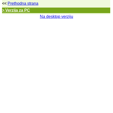
<<
Prethodna strana
> Verzija za PC
Na desktop verziju