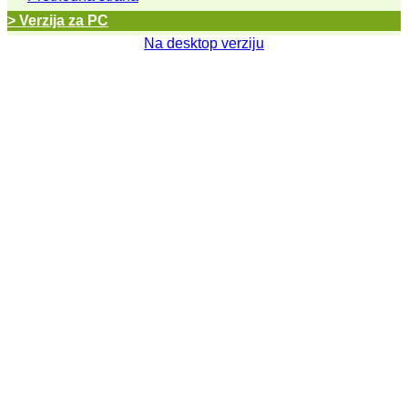
> Verzija za PC
Na desktop verziju