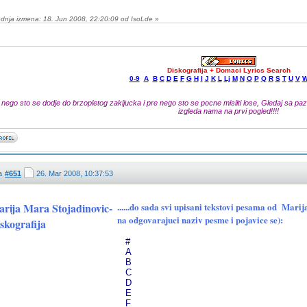
dnja izmena: 18. Jun 2008, 22:20:09 od IsoLde
»
Diskografija + Domaci Lyrics Search
0-9
A
B
C
D
E
F
G
H
I
J
K
L
Lj
M
N
O
P
Q
R
S
T
U
V
 nego sto se dodje do brzopletog zakljucka i pre nego sto se pocne misliti lose, Gledaj sa pazn
izgleda nama na prvi pogled!!!!
a
#651
26. Mar 2008, 10:37:53
rija Mara Stojadinovic-
......do sada svi upisani tekstovi pesama od Mar
na odgovarajuci naziv pesme i pojavice se):
skografija
#
A
B
C
D
E
F