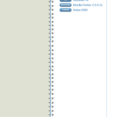
Windows XP
Mozilla Firefox 2.0.0.12
Nokia 6300