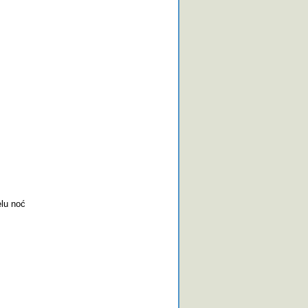
lu noć