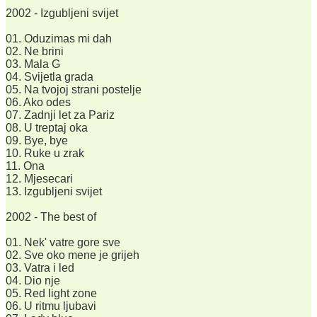
2002 - Izgubljeni svijet
01. Oduzimas mi dah
02. Ne brini
03. Mala G
04. Svijetla grada
05. Na tvojoj strani postelje
06. Ako odes
07. Zadnji let za Pariz
08. U treptaj oka
09. Bye, bye
10. Ruke u zrak
11. Ona
12. Mjesecari
13. Izgubljeni svijet
2002 - The best of
01. Nek' vatre gore sve
02. Sve oko mene je grijeh
03. Vatra i led
04. Dio nje
05. Red light zone
06. U ritmu ljubavi