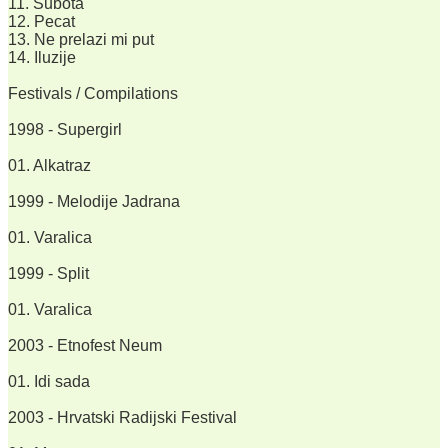
11. Subota
12. Pecat
13. Ne prelazi mi put
14. Iluzije
Festivals / Compilations
1998 - Supergirl
01. Alkatraz
1999 - Melodije Jadrana
01. Varalica
1999 - Split
01. Varalica
2003 - Etnofest Neum
01. Idi sada
2003 - Hrvatski Radijski Festival