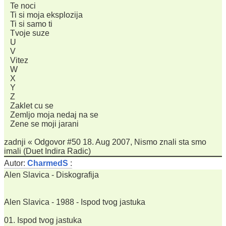
Te noci
Ti si moja eksplozija
Ti si samo ti
Tvoje suze
U
V
Vitez
W
X
Y
Z
Zaklet cu se
Zemljo moja nedaj na se
Zene se moji jarani
zadnji « Odgovor #50 18. Aug 2007, Nismo znali sta smo
imali (Duet Indira Radic)
Autor:
CharmedS
:
Alen Slavica - Diskografija
Alen Slavica - 1988 - Ispod tvog jastuka
01. Ispod tvog jastuka