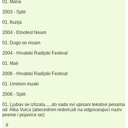
01. Mana
2003 - Split
01. Iluzija
2004 - Etnofest Neum
01. Dugo se nisam
2004 - Hrvatski Radijski Festival
01. Mali
2006 - Hrvatski Radijski Festival
01. Umirem muski
2006 - Split
01. Ljubav se izlizala......do sada svi upisani tekstovi pesama
od Alka Vuica (abecednim redom,idi na odgovarajuci naziv
pesme i pojavice se):
#