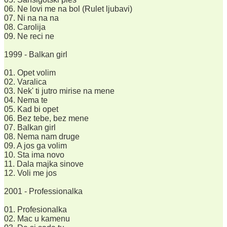
06. Ne lovi me na bol (Rulet ljubavi)
07. Ni na na na
08. Carolija
09. Ne reci ne
1999 - Balkan girl
01. Opet volim
02. Varalica
03. Nek' ti jutro mirise na mene
04. Nema te
05. Kad bi opet
06. Bez tebe, bez mene
07. Balkan girl
08. Nema nam druge
09. A jos ga volim
10. Sta ima novo
11. Dala majka sinove
12. Voli me jos
2001 - Professionalka
01. Profesionalka
02. Mac u kamenu