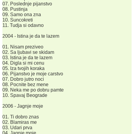
07. Poslednje pijanstvo
08. Pustinja
09. Samo ona zna
10. Suncokreti
11. Tudja si odavno
2004 - Istina je da te lazem
01. Nisam preziveo
02. Sa ljubavi se skidam
03. Istina je da te lazem
04. Digla si mi cenu
05. Iza tvojih koraka
06. Pijanstvo je moje carstvo
07. Dobro jutro noci
08. Pocnite bez mene
09. Neka me po dobru pamte
10. Spavaj Beograde
2006 - Jagnje moje
01. Ti dobro znas
02. Blamiras me
03. Udari prva
04. Jagnje moje