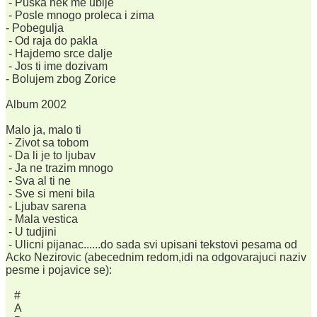
- Puska nek me ubije
- Posle mnogo proleca i zima
- Pobegulja
- Od raja do pakla
- Hajdemo srce dalje
- Jos ti ime dozivam
- Bolujem zbog Zorice
Album 2002
Malo ja, malo ti
- Zivot sa tobom
- Da li je to ljubav
- Ja ne trazim mnogo
- Sva al ti ne
- Sve si meni bila
- Ljubav sarena
- Mala vestica
- U tudjini
- Ulicni pijanac......do sada svi upisani tekstovi pesama od
Acko Nezirovic (abecednim redom,idi na odgovarajuci naziv
pesme i pojavice se):
#
A