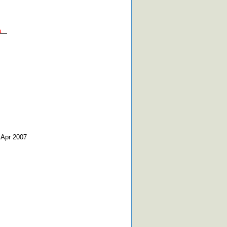
la
 Apr 2007