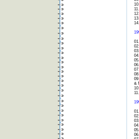
10
11
12
13
14
19
01
02
03
04
05
06
07
08
09
& 
10
11
19
01
02
03.
04
05
06