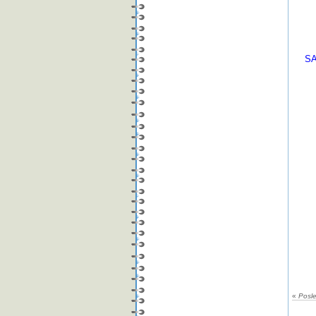
06
07
08
09
S
( 
01
02
03
04
05
06
07
08
09
10
11
12
13
14
15
16
17
18
«
Posl