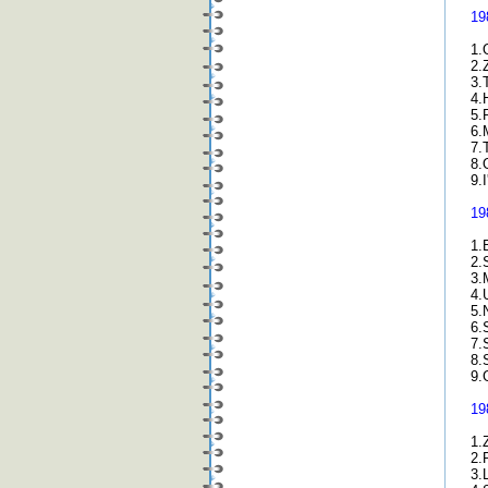
19
1.
2.
3.
4.
5.
6.
7.
8.
9.
19
1.
2.
3.
4.
5.
6.
7.
8.
9.
19
1.
2.
3.