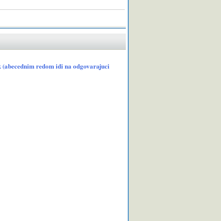
ak (abecednim redom idi na odgovarajuci