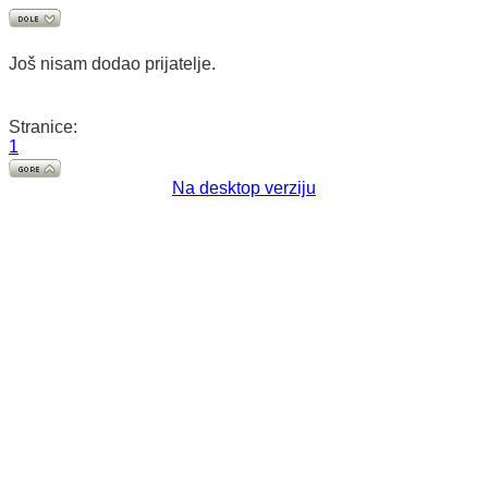
Još nisam dodao prijatelje.
Stranice:
1
Na desktop verziju