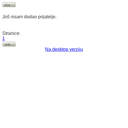
Još nisam dodao prijatelje.
Stranice:
1
Na desktop verziju