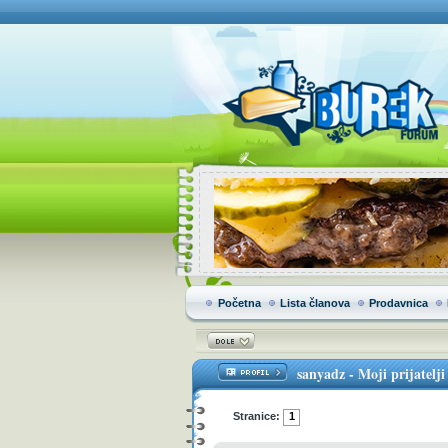
Početna
Lista članova
Prodavnica
sanyadz
- Moji prijatelji
Stranice:
1