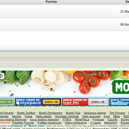
Pozicija
Da
21 Ma
08 No
ri Foruma
::
Burek Toolbar
::
Burek Prodavnica
::
Burek Quiz
::
Najcesca pitanja
::
Tim Foruma
::
kipedia
::
Mondo
::
Press
::
Naša mreža
::
Sportska Centrala
::
Glas Javnosti
::
Kurir
::
Mikro
::
B92
ova godina Beograd
::
nova godina restorani
::
FTW.rs
::
MojaPijaca
::
Pojacalo
::
011info
::
Burgo
ormacije:
Pravilnik Foruma
::
Politika privatnosti
::
Uslovi koriscenja
::
O nama
::
Marketing
::
Konta
ebsite is
property of
"Burek.com"
and, as such, they may not be used on other websites without
26
"Burek.com"
, all rights reserved.
Performance:
0.063 sec za 12 q.
Powered by:
SMF
. © 2005