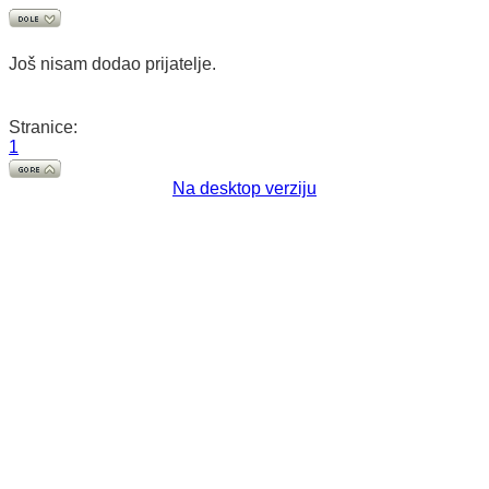
Još nisam dodao prijatelje.
Stranice:
1
Na desktop verziju