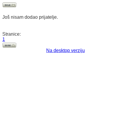
Još nisam dodao prijatelje.
Stranice:
1
Na desktop verziju