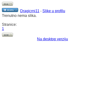
Dragicrni11
-
Slike u profilu
Trenutno nema slika.
Stranice:
1
Na desktop verziju