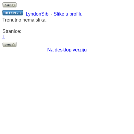
LyndonSibl
-
Slike u profilu
Trenutno nema slika.
Stranice:
1
Na desktop verziju